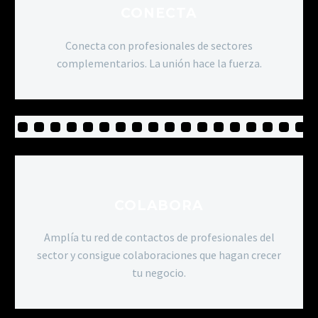
CONECTA
Conecta con profesionales de sectores
complementarios. La unión hace la fuerza.
COLABORA
Amplía tu red de contactos de profesionales del
sector y consigue colaboraciones que hagan crecer
tu negocio.