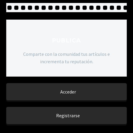
PUBLICA
Comparte con la comunidad tus artículos e
incrementa tu reputación.
Acceder
Registrarse