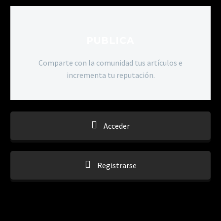
PUBLICA
Comparte con la comunidad tus artículos e
incrementa tu reputación.
Acceder
Registrarse