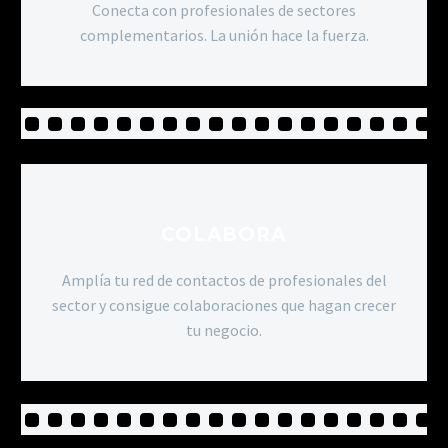
Conecta con profesionales de sectores
complementarios. La unión hace la fuerza.
COLABORA
Amplía tu red de contactos de profesionales del
sector y consigue colaboraciones que hagan crecer
tu negocio.