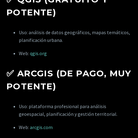
POTENTE)
Uso: análisis de datos geográficos, mapas temáticos,
planificación urbana.
Web:
qgis.org
✅
ARCGIS (DE PAGO, MUY
POTENTE)
Uso: plataforma profesional para análisis
geoespacial, planificación y gestión territorial.
Web:
arcgis.com