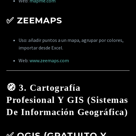
Web:
mapme.com
✅
ZEEMAPS
Uso: añadir puntos a un mapa, agrupar por colores,
importar desde Excel.
Web:
www.zeemaps.com
🧭
3. Cartografía
Profesional Y GIS (Sistemas
De Información Geográfica)
✅
QGIS (GRATUITO Y