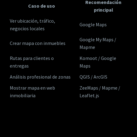
Recomendación
Caso de uso
principal
Ver ubicación, tráfico,
Google Maps
negocios locales
Google My Maps /
Crear mapa con inmuebles
Mapme
Rutas para clientes o
Komoot / Google
entregas
Maps
Análisis profesional de zonas
QGIS / ArcGIS
Mostrar mapa en web
ZeeMaps / Mapme /
inmobiliaria
Leaflet.js