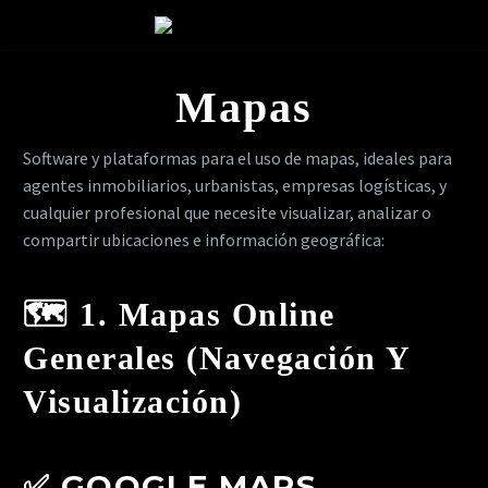
Mapas
Software y plataformas para el uso de mapas, ideales para
agentes inmobiliarios, urbanistas, empresas logísticas, y
cualquier profesional que necesite visualizar, analizar o
compartir ubicaciones e información geográfica:
🗺️
1. Mapas Online
Generales (navegación Y
Visualización)
✅
GOOGLE MAPS